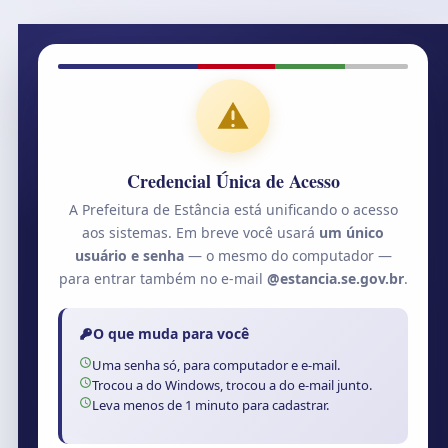
Credencial Única de Acesso
A Prefeitura de Estância está unificando o acesso
aos sistemas. Em breve você usará
um único
usuário e senha
— o mesmo do computador —
para entrar também no e-mail
@estancia.se.gov.br
.
O que muda para você
Uma senha só, para computador e e-mail.
Trocou a do Windows, trocou a do e-mail junto.
Leva menos de 1 minuto para cadastrar.