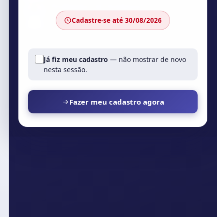
Prefeitura de Estância
SERGIPE · GOVERNO MUNICIPAL
Cadastre-se até
30/08/2026
Já fiz meu cadastro
— não mostrar de novo
nesta sessão.
Fazer meu cadastro agora